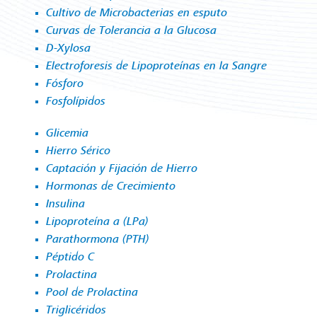
Cultivo de Microbacterias en esputo
Curvas de Tolerancia a la Glucosa
D-Xylosa
Electroforesis de Lipoproteínas en la Sangre
Fósforo
Fosfolípidos
Glicemia
Hierro Sérico
Captación y Fijación de Hierro
Hormonas de Crecimiento
Insulina
Lipoproteína a (LPa)
Parathormona (PTH)
Péptido C
Prolactina
Pool de Prolactina
Triglicéridos