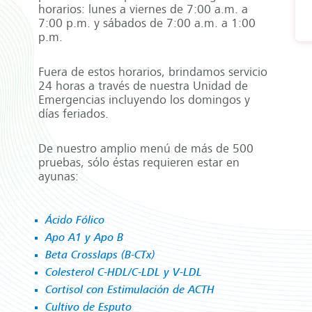
horarios: lunes a viernes de 7:00 a.m. a
7:00 p.m. y sábados de 7:00 a.m. a 1:00
p.m.
Fuera de estos horarios, brindamos servicio
24 horas a través de nuestra Unidad de
Emergencias incluyendo los domingos y
días feriados.
De nuestro amplio menú de más de 500
pruebas, sólo éstas requieren estar en
ayunas:
Ácido Fólico
Apo A1 y Apo B
Beta Crosslaps (B-CTx)
Colesterol C-HDL/C-LDL y V-LDL
Cortisol con Estimulación de ACTH
Cultivo de Esputo