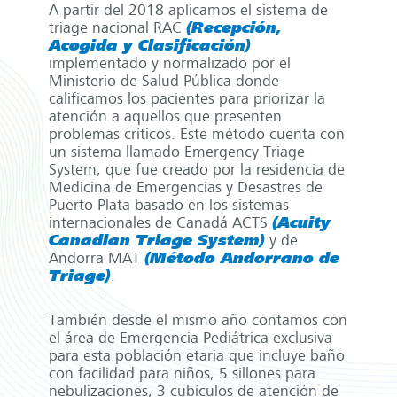
A partir del 2018 aplicamos el sistema de
triage nacional RAC
(Recepción,
Acogida y Clasificación)
implementado y normalizado por el
Ministerio de Salud Pública donde
calificamos los pacientes para priorizar la
atención a aquellos que presenten
problemas críticos. Este método cuenta con
un sistema llamado Emergency Triage
System, que fue creado por la residencia de
Medicina de Emergencias y Desastres de
Puerto Plata basado en los sistemas
internacionales de Canadá ACTS
(Acuity
Canadian Triage System)
y de
Andorra MAT
(Método Andorrano de
Triage)
.
También desde el mismo año contamos con
el área de Emergencia Pediátrica exclusiva
para esta población etaria que incluye baño
con facilidad para niños, 5 sillones para
nebulizaciones, 3 cubículos de atención de