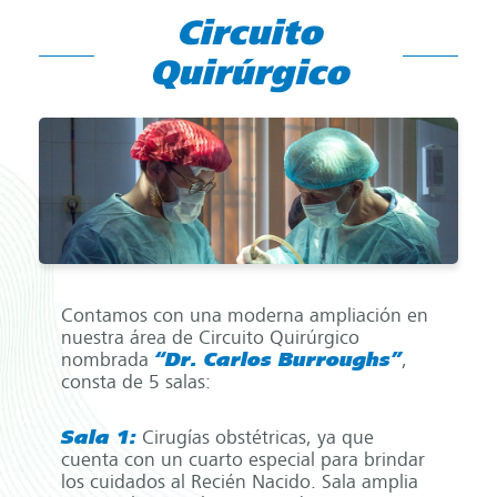
Circuito
Quirúrgico
Contamos con una moderna ampliación en
nuestra área de Circuito Quirúrgico
nombrada
“Dr. Carlos Burroughs”
,
consta de 5 salas:
Sala 1:
Cirugías obstétricas, ya que
cuenta con un cuarto especial para brindar
los cuidados al Recién Nacido. Sala amplia