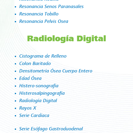
Resonancia Senos Paranasales
Resonancia Tobillo
Resonancia Pelvis Osea
Radiología Digital
Cistograma de Relleno
Colon Baritado
Densitometría Ósea Cuerpo Entero
Edad Ósea
Histero-sonografía
Histerosalpingografía
Radiología Digital
Rayos X
Serie Cardíaca
Serie Esófago Gastroduodenal