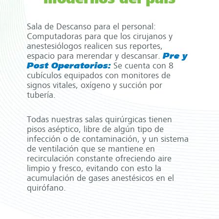
modernos del país
Sala de Descanso para el personal:
Computadoras para que los cirujanos y
anestesiólogos realicen sus reportes,
espacio para merendar y descansar.
Pre y
Post Operatorios:
Se cuenta con 8
cubículos equipados con monitores de
signos vitales, oxígeno y succión por
tubería.
Todas nuestras salas quirúrgicas tienen
pisos aséptico, libre de algún tipo de
infección o de contaminación, y un sistema
de ventilación que se mantiene en
recirculación constante ofreciendo aire
limpio y fresco, evitando con esto la
acumulación de gases anestésicos en el
quirófano.