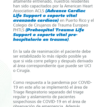
altamente entrenado, nuestros residentes
han sido capacitados por la American Heart
Association ACLS
(Advance Cardiac
Life Support o soporte vital
avanzado cardíaco)
en Puerto Rico y el
Colegio de Cirujanos de Trauma Europeo
PHTLS
(Prehospital Trauma Life
Support o soporte vital pre-
hospitalario en trauma)
.
En la sala de reanimación el paciente debe
ser estabilizado lo más rápido posible ya
que si vida corre peligro y después derivado
al área correspondiente que puede ser UCI
o Cirugía.
Como respuesta a la pandemia por COVID-
19 en este año se implementó el área de
Triage Respiratorio separado del triage
regular y aislamiento de pacientes
sospechosos de COVID-19 en el área de
observación de emergencia. Además